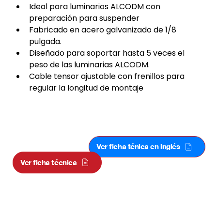
Ideal para luminarios ALCODM con 
preparación para suspender
Fabricado en acero galvanizado de 1/8 
pulgada.
Diseñado para soportar hasta 5 veces el 
peso de las luminarias ALCODM.
Cable tensor ajustable con frenillos para 
regular la longitud de montaje
HERRAJE TIPO CABLE TENSOR 2M DE
LARGO
Ver ficha ténica en inglés
Ver ficha técnica