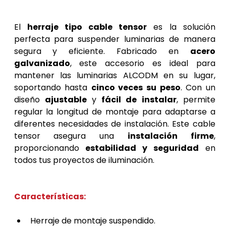
Lampara techo industrial
El 
herraje tipo cable tensor
 es la solución 
perfecta para suspender luminarias de manera 
segura y eficiente. Fabricado en 
acero 
galvanizado
, este accesorio es ideal para 
mantener las luminarias ALCODM en su lugar, 
soportando hasta 
cinco veces su peso
. Con un 
diseño 
ajustable
 y 
fácil de instalar
, permite 
regular la longitud de montaje para adaptarse a 
diferentes necesidades de instalación. Este cable 
tensor asegura una 
instalación firme
, 
proporcionando 
estabilidad y seguridad
 en 
todos tus proyectos de iluminación.
Características:
Herraje de montaje suspendido.