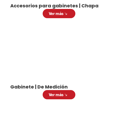
Accesorios para gabinetes | Chapa
Ver más
Gabinete | De Medición
Ver más