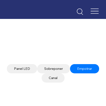
Iluminación Comercial
Panel LED
Sobreponer
Empotrar
Canal