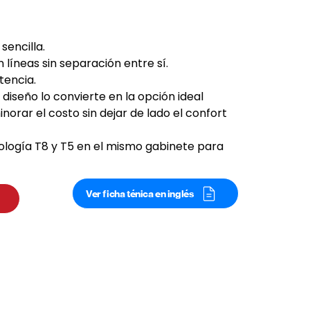
 sencilla.
 líneas sin separación entre sí.
tencia.
 diseño lo convierte en la opción ideal 
orar el costo sin dejar de lado el confort 
logía T8 y T5 en el mismo gabinete para 
Ver ficha ténica en inglés