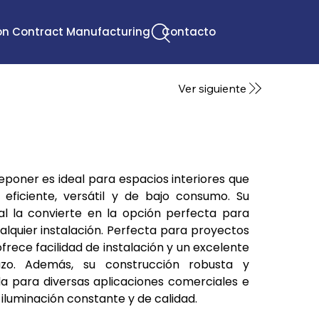
ión Contract Manufacturing
Contacto
Ver siguiente
MED BASIC LB 2X18W T8
eponer es ideal para espacios interiores que 
 eficiente, versátil y de bajo consumo. Su 
al la convierte en la opción perfecta para 
alquier instalación. Perfecta para proyectos 
ofrece facilidad de instalación y un excelente 
zo. Además, su construcción robusta y 
 para diversas aplicaciones comerciales e 
 iluminación constante y de calidad.