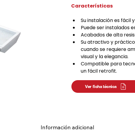
Características
Su instalación es fácil y
Puede ser instalados en
Acabados de alta resis
Su atractivo y práctico
cuando se requiere amin
visual y la elegancia.
Compatible para tecno
un fácil retrofit.
Ver ficha técnica
Información adicional