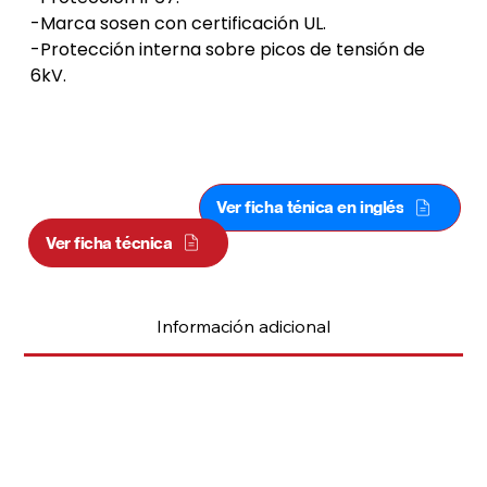
-Marca sosen con certificación UL.
-Protección interna sobre picos de tensión de 
6kV.
ALUMBRADO BOREALIS PREMIUM
30W
Ver ficha ténica en inglés
Ver ficha técnica
Información adicional