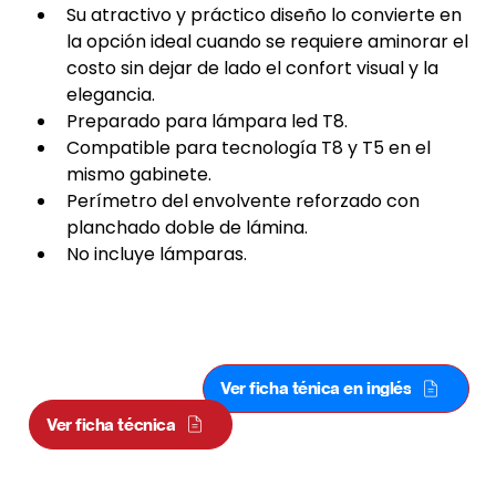
Su atractivo y práctico diseño lo convierte en 
la opción ideal cuando se requiere aminorar el 
costo sin dejar de lado el confort visual y la 
elegancia.
Preparado para lámpara led T8.
Compatible para tecnología T8 y T5 en el 
mismo gabinete.
Perímetro del envolvente reforzado con 
planchado doble de lámina.
No incluye lámparas.
HIGHBAY INDUS BASIC 4 TUBOS LED
T8
Ver ficha ténica en inglés
Ver ficha técnica